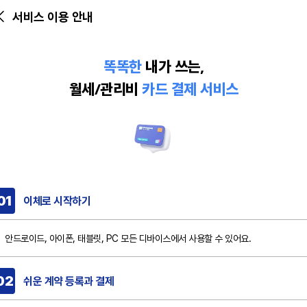
서비스 이용 안내
똑똑한
내가 쓰는,
월세/관리비
카드 결제 서비스
똑똑한 사람들을 위한 똑똑한 이체로 서비스
로그인
01
이체로 시작하기
회원가입
안드로이드, 아이폰, 태블릿, PC 모든 디바이스에서 사용할 수 있어요.
이체로의 다양한 혜택 소식을
서비스 정보
빠르게 만나보세요.
02
쉬운 계약 등록과 결제
소식 정보 종류
공지사항