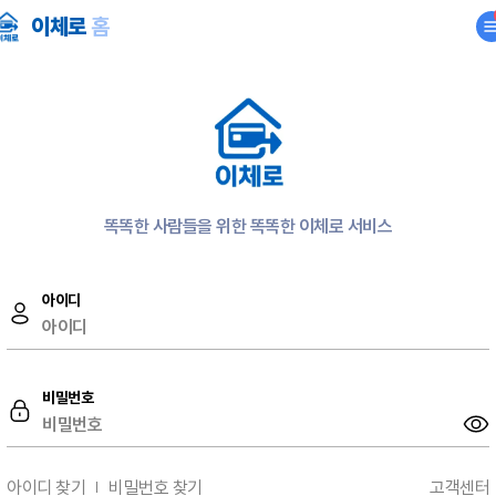
세카드결제 이체로
이체로
홈
똑똑한 사람들을 위한 똑똑한 이체로 서비스
똑똑한 사람들을 위한 똑똑한 이체로 서비스
로그인
아이디
회원가입
이체로의 다양한 혜택 소식을
비밀번호
서비스 정보
빠르게 만나보세요.
가입하신 아이디는
소식 정보 종류
공지사항
아이디 찾기
비밀번호 찾기
고객센터
이체로에 가입하신